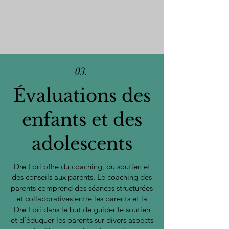
03.
Évaluations des
enfants et des
adolescents
Dre Lori offre du coaching, du soutien et
des conseils aux parents. Le coaching des
parents comprend des séances structurées
et collaboratives entre les parents et la
Dre Lori dans le but de guider le soutien
et d’éduquer les parents sur divers aspects