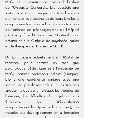
McGill et une maîtrise en études de l'enfant
de l'Université Concordia. Elle possède une
vaste expérience clinique de travail auprès
d'enfants, d'adolescents et de leurs familles, y
compris une formation à l'Hôpital des troubles
de l'enfance en pédopsychiatrie de l'Hôpital
général juif, à l'Hôpital de Montréal pour
enfants et à la Clinique de psychoéducation
et de thérapie de l'Université McGill.
Dr. Lori travaille actuellement à l'Hôpital de
Montréal pour enfants en tant que
psychologue pédiatrique et à l'université de
McGill comme professeur adjoint (clinique).
Elle a une expérience clinique avec une
variété de problèmes tels que les troubles
anxieux, la douleur chronique, les troubles de
l'humeur, les difficultés de régulation des
émotions, les dépendances
comportementales (jeux vidéo et jeu), les
troubles du développement et la formation